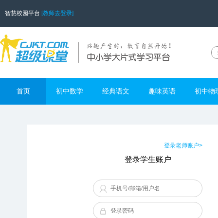
智慧校园平台
[教师去登录]
首页
初中数学
经典语文
趣味英语
初中物
登录老师账户>
登录学生账户