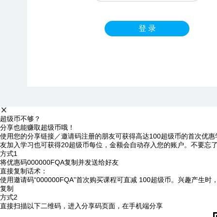
登 录
超级币不够？
分享也能赚取超级币哦！
使用您的分享链接／邀请码注册的朋友可获得高达100超级币的首次优惠
友加入学习也可获得20超级币每位，金额会自动存入您的账户。不要忘
方式1
将优惠码
000000FQA
复制并发送给好友
直接复制话术：
使用邀请码“000000FQA”首次购买课程可直减 100超级币。兴趣产生
复制
方式2
直接扫描以下二维码，进入分享码页面，在手机端分享