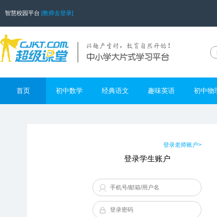
智慧校园平台
[教师去登录]
首页
初中数学
经典语文
趣味英语
初中物
登录老师账户>
登录学生账户