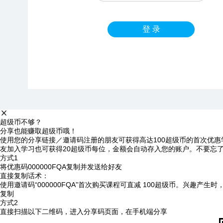
登 录
超级币不够？
分享也能赚取超级币哦！
使用您的分享链接／邀请码注册的朋友可获得高达100超级币的首次优惠
友加入学习也可获得20超级币每位，金额会自动存入您的账户。不要忘
方式1
将优惠码
000000FQA
复制并发送给好友
直接复制话术：
使用邀请码“000000FQA”首次购买课程可直减 100超级币。兴趣产生
复制
方式2
直接扫描以下二维码，进入分享码页面，在手机端分享