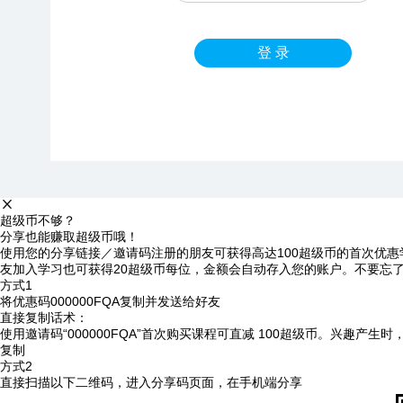
登 录
超级币不够？
分享也能赚取超级币哦！
使用您的分享链接／邀请码注册的朋友可获得高达100超级币的首次优惠
友加入学习也可获得20超级币每位，金额会自动存入您的账户。不要忘
方式1
将优惠码
000000FQA
复制并发送给好友
直接复制话术：
使用邀请码“000000FQA”首次购买课程可直减 100超级币。兴趣产生
复制
方式2
直接扫描以下二维码，进入分享码页面，在手机端分享