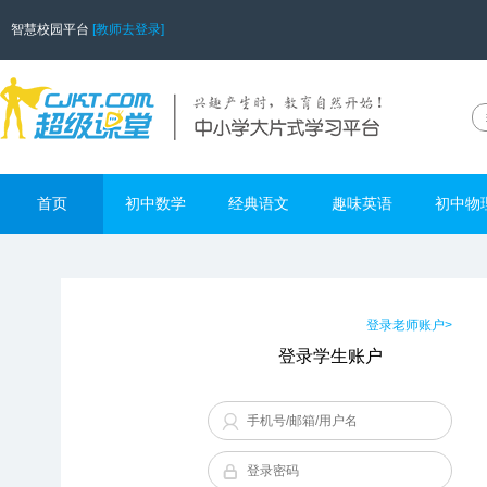
智慧校园平台
[教师去登录]
首页
初中数学
经典语文
趣味英语
初中物
登录老师账户>
登录学生账户