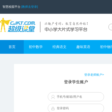
智慧校园平台
[教师去登录]
首页
初中数学
经典语文
趣味英语
初中物
登录老师账户>
登录学生账户