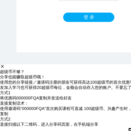
登 录
超级币不够？
分享也能赚取超级币哦！
使用您的分享链接／邀请码注册的朋友可获得高达100超级币的首次优惠
友加入学习也可获得20超级币每位，金额会自动存入您的账户。不要忘
方式1
将优惠码
000000FQA
复制并发送给好友
直接复制话术：
使用邀请码“000000FQA”首次购买课程可直减 100超级币。兴趣产生
复制
方式2
直接扫描以下二维码，进入分享码页面，在手机端分享