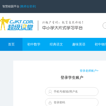
智慧校园平台
[教师去登录]
首页
初中数学
经典语文
趣味英语
初中物
登录老师账户>
登录学生账户