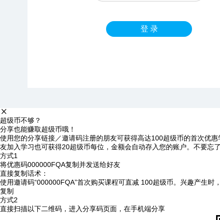
登 录
超级币不够？
分享也能赚取超级币哦！
使用您的分享链接／邀请码注册的朋友可获得高达100超级币的首次优惠
友加入学习也可获得20超级币每位，金额会自动存入您的账户。不要忘
方式1
将优惠码
000000FQA
复制并发送给好友
直接复制话术：
使用邀请码“000000FQA”首次购买课程可直减 100超级币。兴趣产生
复制
方式2
直接扫描以下二维码，进入分享码页面，在手机端分享