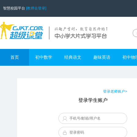
智慧校园平台
[教师去登录]
首页
初中数学
经典语文
趣味英语
初中物
登录老师账户>
登录学生账户