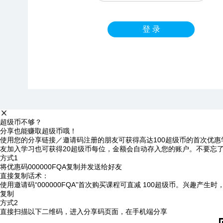
登 录
超级币不够？
分享也能赚取超级币哦！
使用您的分享链接／邀请码注册的朋友可获得高达100超级币的首次优惠
友加入学习也可获得20超级币每位，金额会自动存入您的账户。不要忘
方式1
将优惠码
000000FQA
复制并发送给好友
直接复制话术：
使用邀请码“000000FQA”首次购买课程可直减 100超级币。兴趣产生
复制
方式2
直接扫描以下二维码，进入分享码页面，在手机端分享