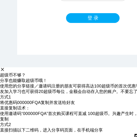
登 录
超级币不够？
分享也能赚取超级币哦！
使用您的分享链接／邀请码注册的朋友可获得高达100超级币的首次优惠
友加入学习也可获得20超级币每位，金额会自动存入您的账户。不要忘
方式1
将优惠码
000000FQA
复制并发送给好友
直接复制话术：
使用邀请码“000000FQA”首次购买课程可直减 100超级币。兴趣产生
复制
方式2
直接扫描以下二维码，进入分享码页面，在手机端分享