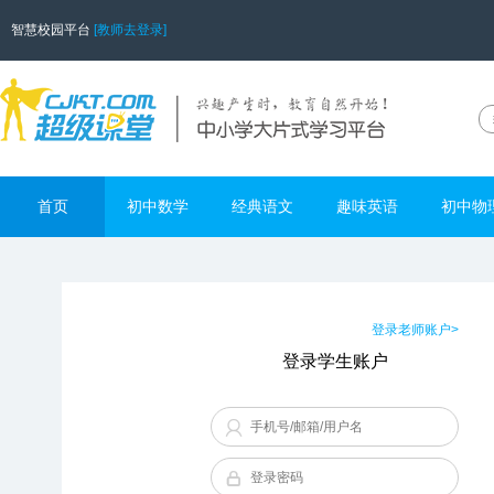
智慧校园平台
[教师去登录]
首页
初中数学
经典语文
趣味英语
初中物
登录老师账户>
登录学生账户