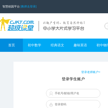
智慧校园平台
[教师去登录]
首页
初中数学
经典语文
趣味英语
初中物
登录老师账户>
登录学生账户