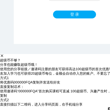
登 录
超级币不够？
分享也能赚取超级币哦！
使用您的分享链接／邀请码注册的朋友可获得高达100超级币的首次优惠
友加入学习也可获得20超级币每位，金额会自动存入您的账户。不要忘
方式1
将优惠码
000000FQA
复制并发送给好友
直接复制话术：
使用邀请码“000000FQA”首次购买课程可直减 100超级币。兴趣产生
复制
方式2
直接扫描以下二维码，进入分享码页面，在手机端分享