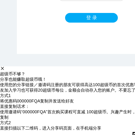
登 录
超级币不够？
分享也能赚取超级币哦！
使用您的分享链接／邀请码注册的朋友可获得高达100超级币的首次优惠
友加入学习也可获得20超级币每位，金额会自动存入您的账户。不要忘
方式1
将优惠码
000000FQA
复制并发送给好友
直接复制话术：
使用邀请码“000000FQA”首次购买课程可直减 100超级币。兴趣产生
复制
方式2
直接扫描以下二维码，进入分享码页面，在手机端分享