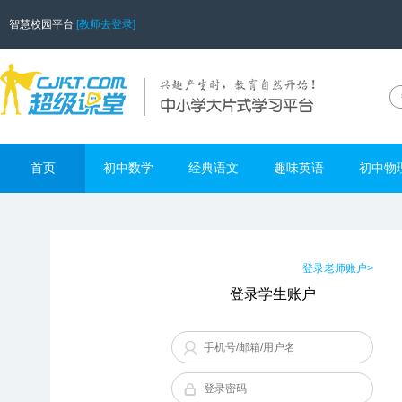
智慧校园平台
[教师去登录]
首页
初中数学
经典语文
趣味英语
初中物
登录老师账户>
登录学生账户