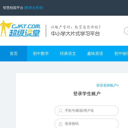
智慧校园平台
[教师去登录]
首页
初中数学
经典语文
趣味英语
初中物
登录老师账户>
登录学生账户