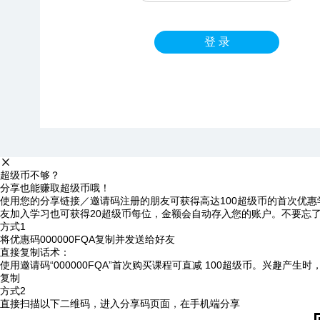
登 录
超级币不够？
分享也能赚取超级币哦！
使用您的分享链接／邀请码注册的朋友可获得高达100超级币的首次优惠
友加入学习也可获得20超级币每位，金额会自动存入您的账户。不要忘
方式1
将优惠码
000000FQA
复制并发送给好友
直接复制话术：
使用邀请码“000000FQA”首次购买课程可直减 100超级币。兴趣产生
复制
方式2
直接扫描以下二维码，进入分享码页面，在手机端分享