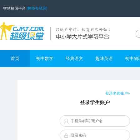
智慧校园平台
[教师去登录]
首页
初中数学
经典语文
趣味英语
初中物
登录老师账户>
登录学生账户