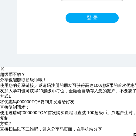
登 录
超级币不够？
分享也能赚取超级币哦！
使用您的分享链接／邀请码注册的朋友可获得高达100超级币的首次优惠
友加入学习也可获得20超级币每位，金额会自动存入您的账户。不要忘
方式1
将优惠码
000000FQA
复制并发送给好友
直接复制话术：
使用邀请码“000000FQA”首次购买课程可直减 100超级币。兴趣产生
复制
方式2
直接扫描以下二维码，进入分享码页面，在手机端分享