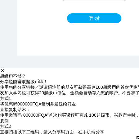
登 录
超级币不够？
分享也能赚取超级币哦！
使用您的分享链接／邀请码注册的朋友可获得高达100超级币的首次优惠
友加入学习也可获得20超级币每位，金额会自动存入您的账户。不要忘
方式1
将优惠码
000000FQA
复制并发送给好友
直接复制话术：
使用邀请码“000000FQA”首次购买课程可直减 100超级币。兴趣产生
复制
方式2
直接扫描以下二维码，进入分享码页面，在手机端分享