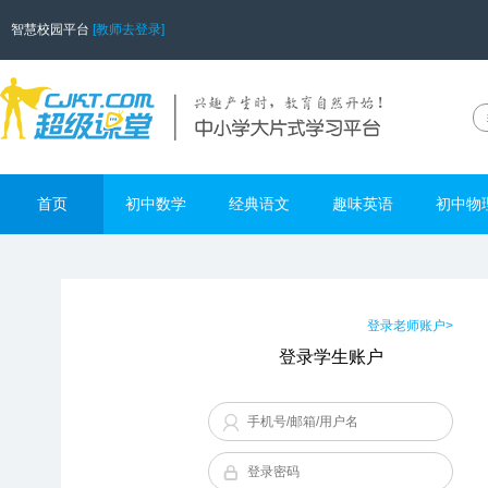
智慧校园平台
[教师去登录]
首页
初中数学
经典语文
趣味英语
初中物
登录老师账户>
登录学生账户