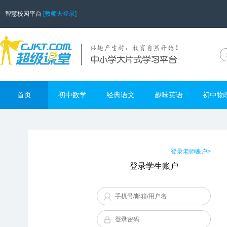
智慧校园平台
[教师去登录]
首页
初中数学
经典语文
趣味英语
初中物
登录老师账户>
登录学生账户