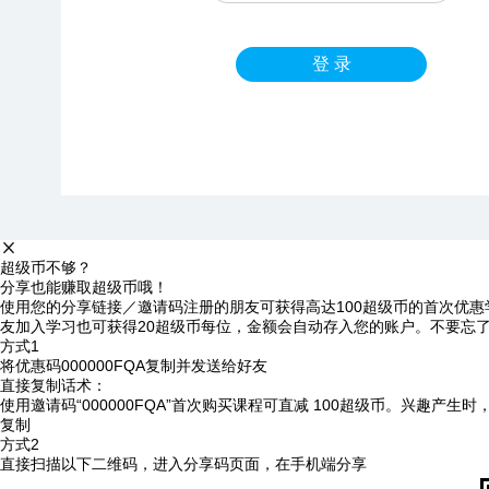
登 录
超级币不够？
分享也能赚取超级币哦！
使用您的分享链接／邀请码注册的朋友可获得高达100超级币的首次优惠
友加入学习也可获得20超级币每位，金额会自动存入您的账户。不要忘
方式1
将优惠码
000000FQA
复制并发送给好友
直接复制话术：
使用邀请码“000000FQA”首次购买课程可直减 100超级币。兴趣产生
复制
方式2
直接扫描以下二维码，进入分享码页面，在手机端分享