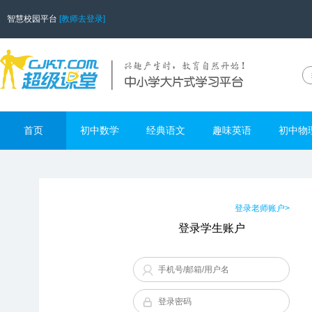
智慧校园平台
[教师去登录]
首页
初中数学
经典语文
趣味英语
初中物
登录老师账户>
登录学生账户