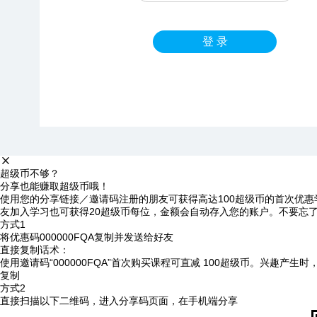
登 录
超级币不够？
分享也能赚取超级币哦！
使用您的分享链接／邀请码注册的朋友可获得高达100超级币的首次优惠
友加入学习也可获得20超级币每位，金额会自动存入您的账户。不要忘
方式1
将优惠码
000000FQA
复制并发送给好友
直接复制话术：
使用邀请码“000000FQA”首次购买课程可直减 100超级币。兴趣产生
复制
方式2
直接扫描以下二维码，进入分享码页面，在手机端分享