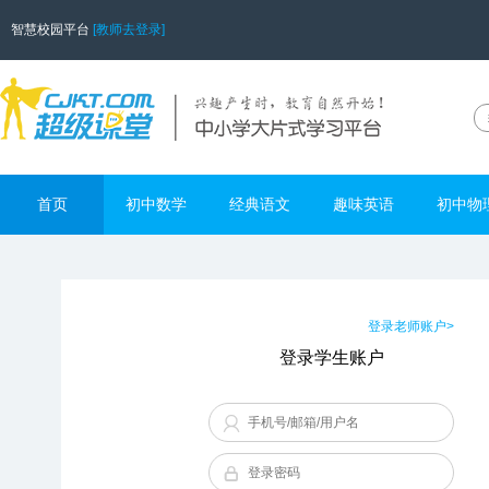
智慧校园平台
[教师去登录]
首页
初中数学
经典语文
趣味英语
初中物
登录老师账户>
登录学生账户