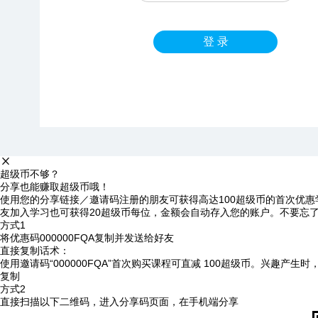
登 录
超级币不够？
分享也能赚取超级币哦！
使用您的分享链接／邀请码注册的朋友可获得高达100超级币的首次优惠
友加入学习也可获得20超级币每位，金额会自动存入您的账户。不要忘
方式1
将优惠码
000000FQA
复制并发送给好友
直接复制话术：
使用邀请码“000000FQA”首次购买课程可直减 100超级币。兴趣产生
复制
方式2
直接扫描以下二维码，进入分享码页面，在手机端分享