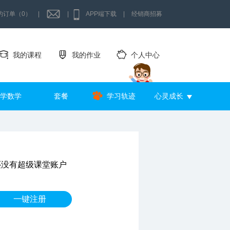
的订单（0）
|
|
APP端下载
|
经销商招募
我的课程
我的作业
个人中心
学数学
套餐
学习轨迹
心灵成长
还没有超级课堂账户
一键注册