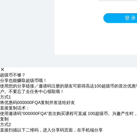
登 录
超级币不够？
分享也能赚取超级币哦！
使用您的分享链接／邀请码注册的朋友可获得高达100超级币的首次优惠
户。不要忘了去任务中心领取哦！
方式1
将优惠码
000000FQA
复制并发送给好友
直接复制话术：
使用邀请码“000000FQA”首次购买课程可直减 100超级币。兴趣产生
复制
方式2
直接扫描以下二维码，进入分享码页面，在手机端分享