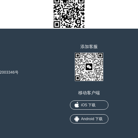
添加客服
2003346号
移动客户端
iOS 下载
Android 下载