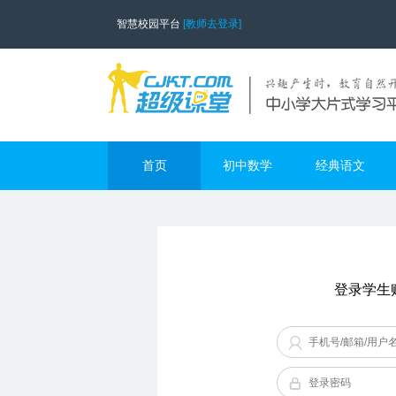
智慧校园平台
[教师去登录]
首页
初中数学
经典语文
登录学生