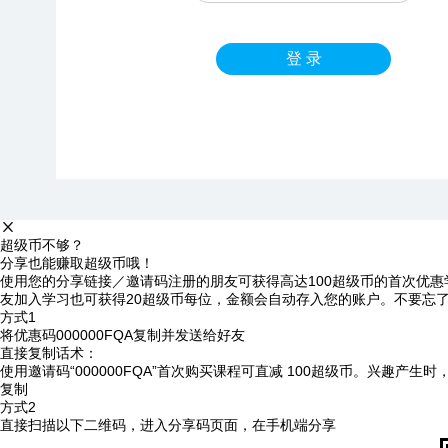
登 录
超级币不够？
分享也能赚取超级币哦！
使用您的分享链接／邀请码注册的朋友可获得高达100超级币的首次优惠
友加入学习也可获得20超级币每位，金额会自动存入您的账户。不要忘
方式1
将优惠码
000000FQA
复制并发送给好友
直接复制话术：
使用邀请码“000000FQA”首次购买课程可直减 100超级币。兴趣产生
复制
方式2
直接扫描以下二维码，进入分享码页面，在手机端分享