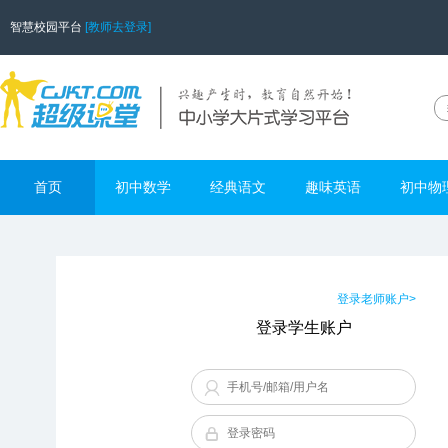
智慧校园平台
[教师去登录]
首页
初中数学
经典语文
趣味英语
初中物
登录老师账户>
登录学生账户