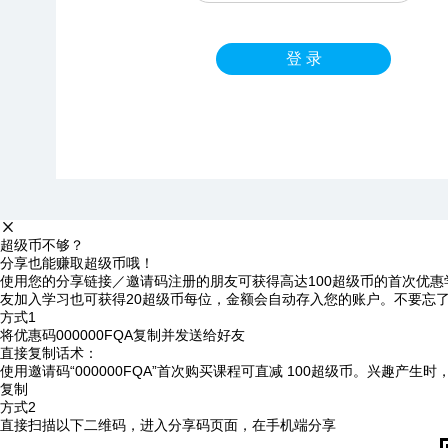
登 录
超级币不够？
分享也能赚取超级币哦！
使用您的分享链接／邀请码注册的朋友可获得高达100超级币的首次优惠
友加入学习也可获得20超级币每位，金额会自动存入您的账户。不要忘
方式1
将优惠码
000000FQA
复制并发送给好友
直接复制话术：
使用邀请码“000000FQA”首次购买课程可直减 100超级币。兴趣产生
复制
方式2
直接扫描以下二维码，进入分享码页面，在手机端分享