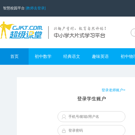
智慧校园平台
[教师去登录]
首页
初中数学
经典语文
趣味英语
初中物
登录老师账户>
登录学生账户