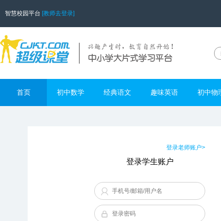
智慧校园平台
[教师去登录]
首页
初中数学
经典语文
趣味英语
初中物
登录老师账户>
登录学生账户