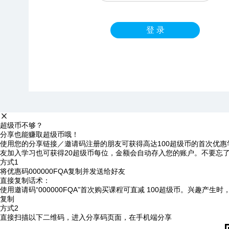
登 录
超级币不够？
分享也能赚取超级币哦！
使用您的分享链接／邀请码注册的朋友可获得高达100超级币的首次优惠
友加入学习也可获得20超级币每位，金额会自动存入您的账户。不要忘
方式1
将优惠码
000000FQA
复制并发送给好友
直接复制话术：
使用邀请码“000000FQA”首次购买课程可直减 100超级币。兴趣产生
复制
方式2
直接扫描以下二维码，进入分享码页面，在手机端分享