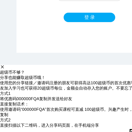
登 录
超级币不够？
分享也能赚取超级币哦！
使用您的分享链接／邀请码注册的朋友可获得高达100超级币的首次优惠
友加入学习也可获得20超级币每位，金额会自动存入您的账户。不要忘
方式1
将优惠码
000000FQA
复制并发送给好友
直接复制话术：
使用邀请码“000000FQA”首次购买课程可直减 100超级币。兴趣产生
复制
方式2
直接扫描以下二维码，进入分享码页面，在手机端分享