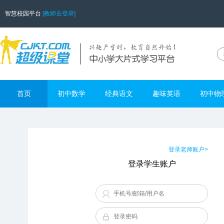
智慧校园平台
[教师去登录]
首页
初中数学
经典语文
趣味英语
初中物
登录老师账户>
登录学生账户