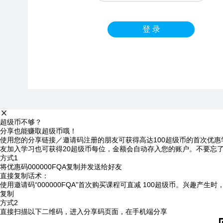
登 录
超级币不够？
分享也能赚取超级币哦！
使用您的分享链接／邀请码注册的朋友可获得高达100超级币的首次优惠
友加入学习也可获得20超级币每位，金额会自动存入您的账户。不要忘
方式1
将优惠码
000000FQA
复制并发送给好友
直接复制话术：
使用邀请码“000000FQA”首次购买课程可直减 100超级币。兴趣产生
复制
方式2
直接扫描以下二维码，进入分享码页面，在手机端分享