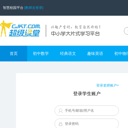
智慧校园平台
[教师去登录]
首页
初中数学
经典语文
趣味英语
初中物
登录老师账户>
登录学生账户