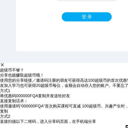
登 录
超级币不够？
分享也能赚取超级币哦！
使用您的分享链接／邀请码注册的朋友可获得高达100超级币的首次优惠
友加入学习也可获得20超级币每位，金额会自动存入您的账户。不要忘
方式1
将优惠码
000000FQA
复制并发送给好友
直接复制话术：
使用邀请码“000000FQA”首次购买课程可直减 100超级币。兴趣产生
复制
方式2
直接扫描以下二维码，进入分享码页面，在手机端分享