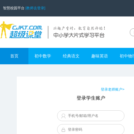
智慧校园平台
[教师去登录]
首页
初中数学
经典语文
趣味英语
初中物
登录老师账户>
登录学生账户