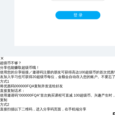
登 录
超级币不够？
分享也能赚取超级币哦！
使用您的分享链接／邀请码注册的朋友可获得高达100超级币的首次优惠
友加入学习也可获得20超级币每位，金额会自动存入您的账户。不要忘
方式1
将优惠码
000000FQA
复制并发送给好友
直接复制话术：
使用邀请码“000000FQA”首次购买课程可直减 100超级币。兴趣产生
复制
方式2
直接扫描以下二维码，进入分享码页面，在手机端分享