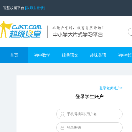
智慧校园平台
[教师去登录]
首页
初中数学
经典语文
趣味英语
初中物
登录老师账户>
登录学生账户