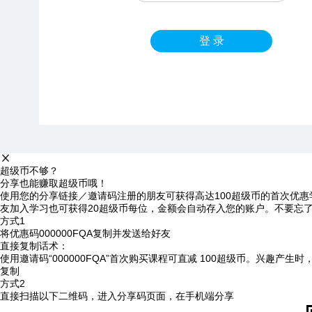
登 录
超级币不够？
分享也能赚取超级币哦！
使用您的分享链接／邀请码注册的朋友可获得高达100超级币的首次优惠
友加入学习也可获得20超级币每位，金额会自动存入您的账户。不要忘
方式1
将优惠码
000000FQA
复制并发送给好友
直接复制话术：
使用邀请码“000000FQA”首次购买课程可直减 100超级币。兴趣产生
复制
方式2
直接扫描以下二维码，进入分享码页面，在手机端分享