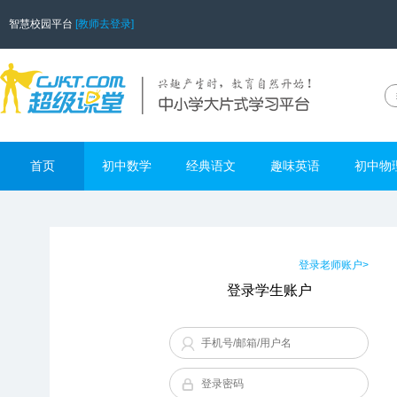
智慧校园平台
[教师去登录]
首页
初中数学
经典语文
趣味英语
初中物
登录老师账户>
登录学生账户