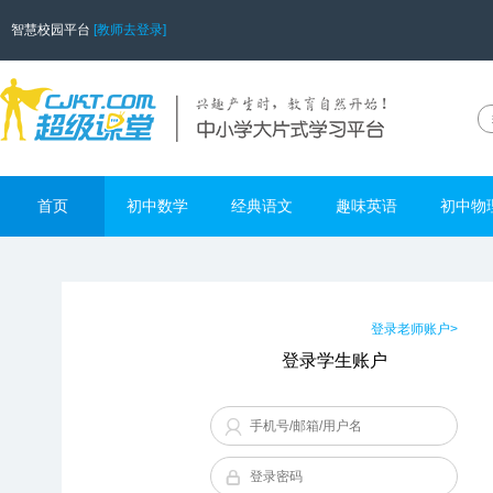
智慧校园平台
[教师去登录]
首页
初中数学
经典语文
趣味英语
初中物
登录老师账户>
登录学生账户