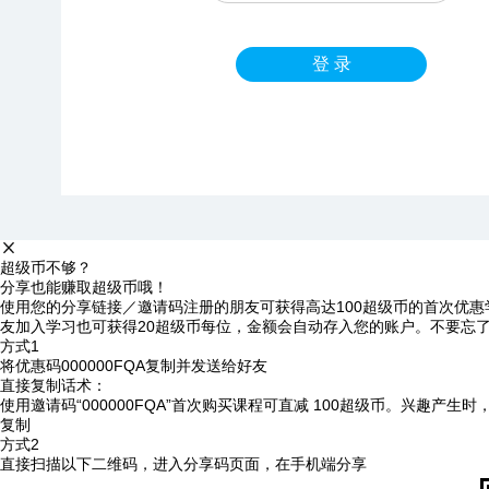
登 录
超级币不够？
分享也能赚取超级币哦！
使用您的分享链接／邀请码注册的朋友可获得高达100超级币的首次优惠
友加入学习也可获得20超级币每位，金额会自动存入您的账户。不要忘
方式1
将优惠码
000000FQA
复制并发送给好友
直接复制话术：
使用邀请码“000000FQA”首次购买课程可直减 100超级币。兴趣产生
复制
方式2
直接扫描以下二维码，进入分享码页面，在手机端分享