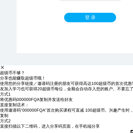
登 录
超级币不够？
分享也能赚取超级币哦！
使用您的分享链接／邀请码注册的朋友可获得高达100超级币的首次优惠
友加入学习也可获得20超级币每位，金额会自动存入您的账户。不要忘
方式1
将优惠码
000000FQA
复制并发送给好友
直接复制话术：
使用邀请码“000000FQA”首次购买课程可直减 100超级币。兴趣产生
复制
方式2
直接扫描以下二维码，进入分享码页面，在手机端分享