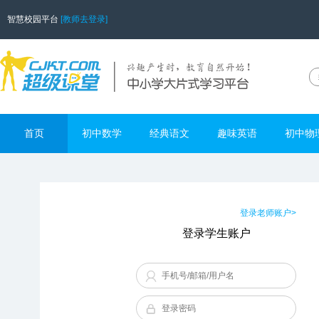
智慧校园平台
[教师去登录]
首页
初中数学
经典语文
趣味英语
初中物
登录老师账户>
登录学生账户