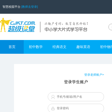
智慧校园平台
[教师去登录]
首页
初中数学
经典语文
趣味英语
初中物
登录老师账户>
登录学生账户