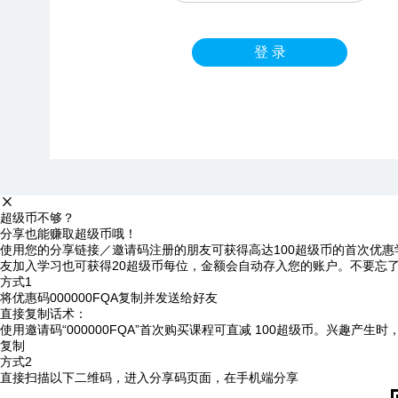
登 录
超级币不够？
分享也能赚取超级币哦！
使用您的分享链接／邀请码注册的朋友可获得高达100超级币的首次优惠
友加入学习也可获得20超级币每位，金额会自动存入您的账户。不要忘
方式1
将优惠码
000000FQA
复制并发送给好友
直接复制话术：
使用邀请码“000000FQA”首次购买课程可直减 100超级币。兴趣产生
复制
方式2
直接扫描以下二维码，进入分享码页面，在手机端分享