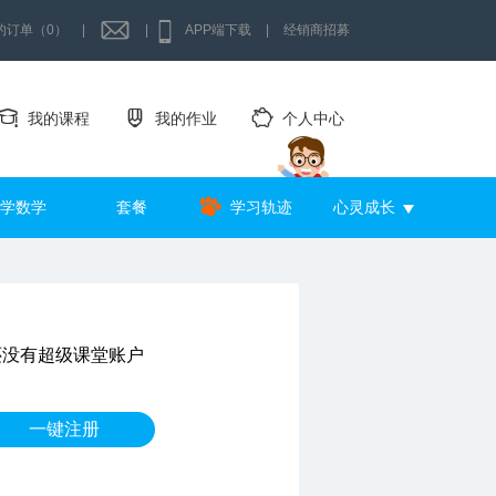
的订单（0）
|
|
APP端下载
|
经销商招募
我的课程
我的作业
个人中心
学数学
套餐
学习轨迹
心灵成长
还没有超级课堂账户
一键注册