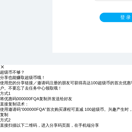
登 录
超级币不够？
分享也能赚取超级币哦！
使用您的分享链接／邀请码注册的朋友可获得高达100超级币的首次优惠
户。不要忘了去任务中心领取哦！
方式1
将优惠码
000000FQA
复制并发送给好友
直接复制话术：
使用邀请码“000000FQA”首次购买课程可直减 100超级币。兴趣产生
复制
方式2
直接扫描以下二维码，进入分享码页面，在手机端分享