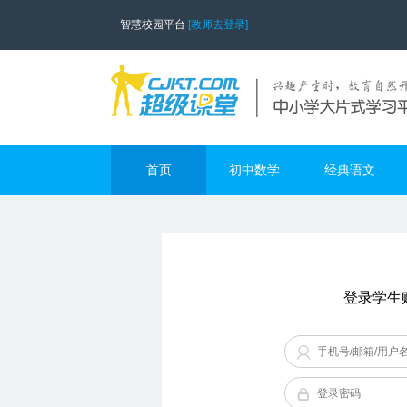
智慧校园平台
[教师去登录]
首页
初中数学
经典语文
登录学生