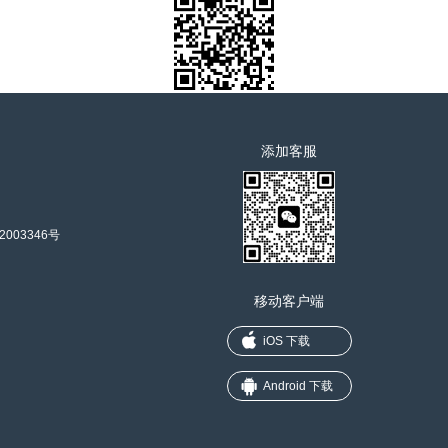
添加客服
2003346号
移动客户端
iOS 下载
Android 下载