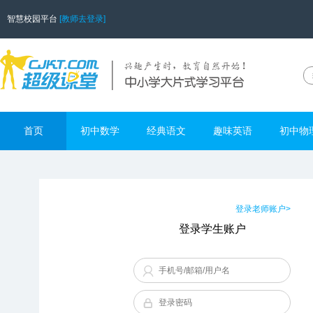
智慧校园平台
[教师去登录]
首页
初中数学
经典语文
趣味英语
初中物
登录老师账户>
登录学生账户