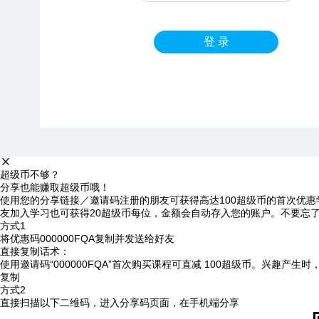
登 录
超级币不够？
分享也能赚取超级币哦！
使用您的分享链接／邀请码注册的朋友可获得高达100超级币的首次优惠
友加入学习也可获得20超级币每位，金额会自动存入您的账户。不要忘
方式1
将优惠码
000000FQA
复制并发送给好友
直接复制话术：
使用邀请码“000000FQA”首次购买课程可直减 100超级币。兴趣产生
复制
方式2
直接扫描以下二维码，进入分享码页面，在手机端分享