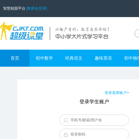
智慧校园平台
[教师去登录]
首页
初中数学
经典语文
趣味英语
初中物
登录老师账户>
登录学生账户