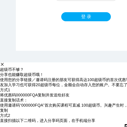
登 录
超级币不够？
分享也能赚取超级币哦！
使用您的分享链接／邀请码注册的朋友可获得高达100超级币的首次优惠
友加入学习也可获得20超级币每位，金额会自动存入您的账户。不要忘
方式1
将优惠码
000000FQA
复制并发送给好友
直接复制话术：
使用邀请码“000000FQA”首次购买课程可直减 100超级币。兴趣产生
复制
方式2
直接扫描以下二维码，进入分享码页面，在手机端分享