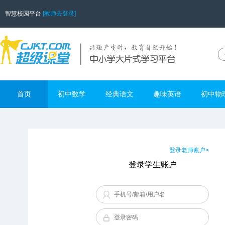
智慧校园平台
[教师去登录]
首页
初中数学
经典语文
趣味英语
初中物
登录老师账户>
登录学生账户