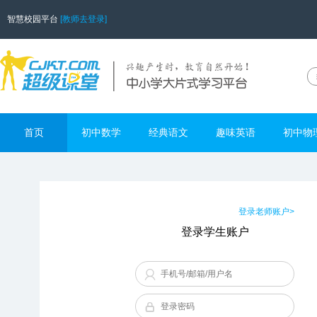
智慧校园平台
[教师去登录]
首页
初中数学
经典语文
趣味英语
初中物
登录老师账户>
登录学生账户