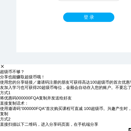
登 录
超级币不够？
分享也能赚取超级币哦！
使用您的分享链接／邀请码注册的朋友可获得高达100超级币的首次优惠
友加入学习也可获得20超级币每位，金额会自动存入您的账户。不要忘
方式1
将优惠码
000000FQA
复制并发送给好友
直接复制话术：
使用邀请码“000000FQA”首次购买课程可直减 100超级币。兴趣产生
复制
方式2
直接扫描以下二维码，进入分享码页面，在手机端分享