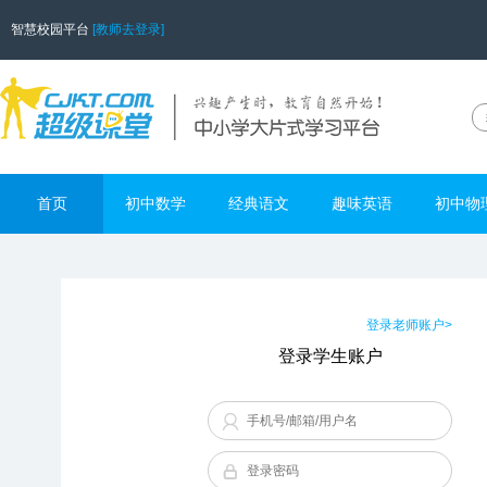
智慧校园平台
[教师去登录]
首页
初中数学
经典语文
趣味英语
初中物
登录老师账户>
登录学生账户