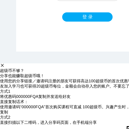
登 录
超级币不够？
分享也能赚取超级币哦！
使用您的分享链接／邀请码注册的朋友可获得高达100超级币的首次优惠
友加入学习也可获得20超级币每位，金额会自动存入您的账户。不要忘
方式1
将优惠码
000000FQA
复制并发送给好友
直接复制话术：
使用邀请码“000000FQA”首次购买课程可直减 100超级币。兴趣产生
复制
方式2
直接扫描以下二维码，进入分享码页面，在手机端分享