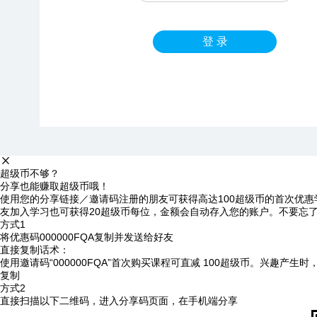
登 录
超级币不够？
分享也能赚取超级币哦！
使用您的分享链接／邀请码注册的朋友可获得高达100超级币的首次优惠
友加入学习也可获得20超级币每位，金额会自动存入您的账户。不要忘
方式1
将优惠码
000000FQA
复制并发送给好友
直接复制话术：
使用邀请码“000000FQA”首次购买课程可直减 100超级币。兴趣产生
复制
方式2
直接扫描以下二维码，进入分享码页面，在手机端分享