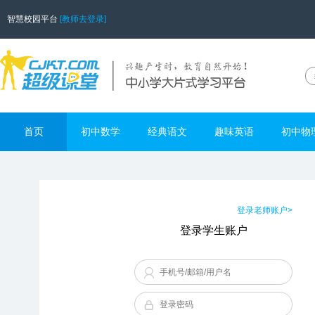
智慧校园平台
[教师去登录]
首页
初中数学
经典语文
趣味英语
初中物
登录老师账户>
登录学生账户