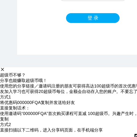
登 录
超级币不够？
分享也能赚取超级币哦！
使用您的分享链接／邀请码注册的朋友可获得高达100超级币的首次优惠
友加入学习也可获得20超级币每位，金额会自动存入您的账户。不要忘
方式1
将优惠码
000000FQA
复制并发送给好友
直接复制话术：
使用邀请码“000000FQA”首次购买课程可直减 100超级币。兴趣产生
复制
方式2
直接扫描以下二维码，进入分享码页面，在手机端分享