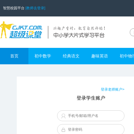
智慧校园平台
[教师去登录]
首页
初中数学
经典语文
趣味英语
初中物
登录老师账户>
登录学生账户