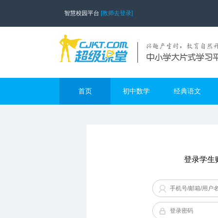
智慧校园平台
[教师去登录]
首页
初中数学
经典语文
登录学生