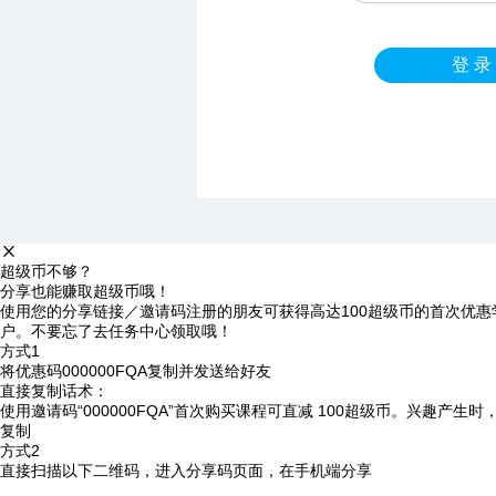
登 录
超级币不够？
分享也能赚取超级币哦！
使用您的分享链接／邀请码注册的朋友可获得高达100超级币的首次优惠
户。不要忘了去任务中心领取哦！
方式1
将优惠码
000000FQA
复制并发送给好友
直接复制话术：
使用邀请码“000000FQA”首次购买课程可直减 100超级币。兴趣产生
复制
方式2
直接扫描以下二维码，进入分享码页面，在手机端分享