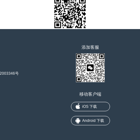
添加客服
2003346号
移动客户端
iOS 下载
Android 下载