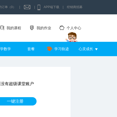
的订单（0）
|
|
APP端下载
|
经销商招募
我的课程
我的作业
个人中心
学数学
套餐
学习轨迹
心灵成长
还没有超级课堂账户
一键注册