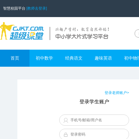
智慧校园平台
[教师去登录]
首页
初中数学
经典语文
趣味英语
初中物
登录老师账户>
登录学生账户