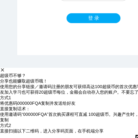
登 录
超级币不够？
分享也能赚取超级币哦！
使用您的分享链接／邀请码注册的朋友可获得高达100超级币的首次优惠
友加入学习也可获得20超级币每位，金额会自动存入您的账户。不要忘
方式1
将优惠码
000000FQA
复制并发送给好友
直接复制话术：
使用邀请码“000000FQA”首次购买课程可直减 100超级币。兴趣产生
复制
方式2
直接扫描以下二维码，进入分享码页面，在手机端分享