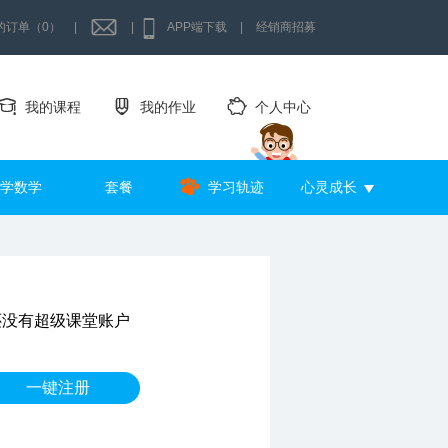
的订单（0）
|
|
APP端下载
|
经销商招募
我的课程
我的作业
个人中心
学数学
套餐
学习轨迹
心灵成长
还没有超级课堂账户
一键注册