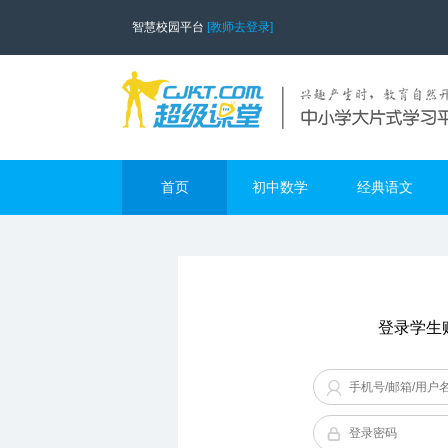
智慧校园平台
[教师去登录]
首页
初中数学
经典语文
登录学生