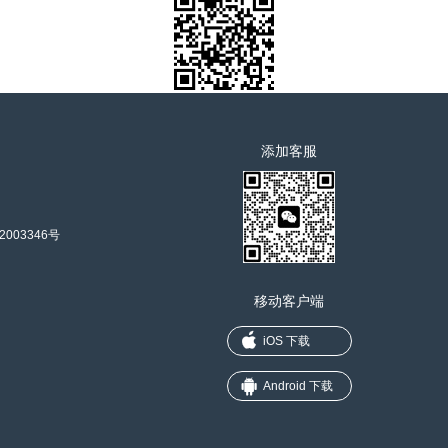
添加客服
2003346号
移动客户端
iOS 下载
Android 下载