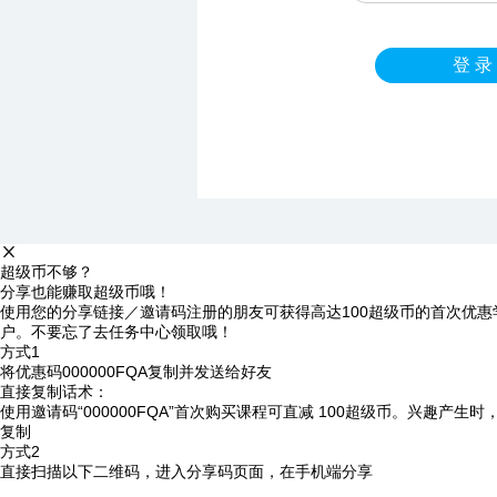
登 录
超级币不够？
分享也能赚取超级币哦！
使用您的分享链接／邀请码注册的朋友可获得高达100超级币的首次优惠
户。不要忘了去任务中心领取哦！
方式1
将优惠码
000000FQA
复制并发送给好友
直接复制话术：
使用邀请码“000000FQA”首次购买课程可直减 100超级币。兴趣产生
复制
方式2
直接扫描以下二维码，进入分享码页面，在手机端分享