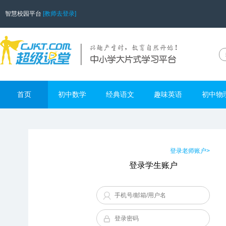
智慧校园平台
[教师去登录]
首页
初中数学
经典语文
趣味英语
初中物
登录老师账户>
登录学生账户