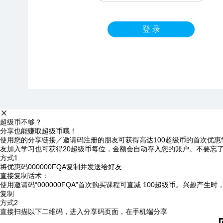
登 录
超级币不够？
分享也能赚取超级币哦！
使用您的分享链接／邀请码注册的朋友可获得高达100超级币的首次优惠
友加入学习也可获得20超级币每位，金额会自动存入您的账户。不要忘
方式1
将优惠码
000000FQA
复制并发送给好友
直接复制话术：
使用邀请码“000000FQA”首次购买课程可直减 100超级币。兴趣产生
复制
方式2
直接扫描以下二维码，进入分享码页面，在手机端分享