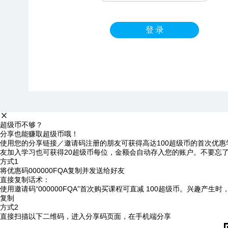
登 录
超级币不够？
分享也能赚取超级币哦！
使用您的分享链接／邀请码注册的朋友可获得高达100超级币的首次优惠
友加入学习也可获得20超级币每位，金额会自动存入您的账户。不要忘
方式1
将优惠码
000000FQA
复制并发送给好友
直接复制话术：
使用邀请码“000000FQA”首次购买课程可直减 100超级币。兴趣产生
复制
方式2
直接扫描以下二维码，进入分享码页面，在手机端分享