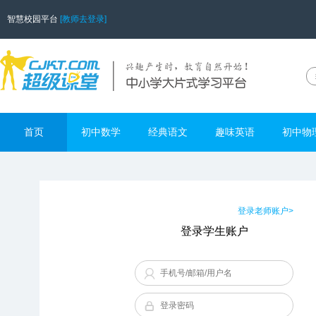
智慧校园平台
[教师去登录]
首页
初中数学
经典语文
趣味英语
初中物
登录老师账户>
登录学生账户