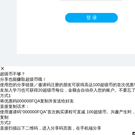
登 录
超级币不够？
分享也能赚取超级币哦！
使用您的分享链接／邀请码注册的朋友可获得高达100超级币的首次优惠
友加入学习也可获得20超级币每位，金额会自动存入您的账户。不要忘
方式1
将优惠码
000000FQA
复制并发送给好友
直接复制话术：
使用邀请码“000000FQA”首次购买课程可直减 100超级币。兴趣产生
复制
方式2
直接扫描以下二维码，进入分享码页面，在手机端分享