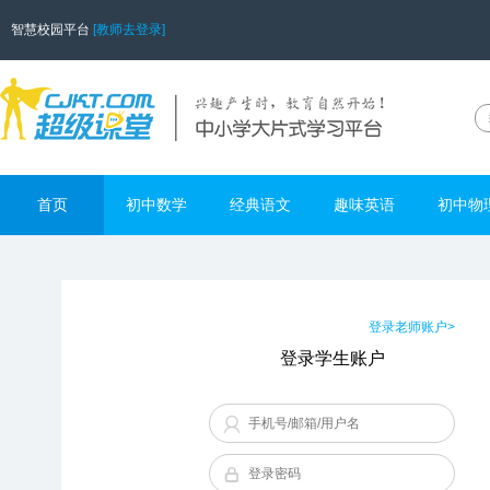
智慧校园平台
[教师去登录]
首页
初中数学
经典语文
趣味英语
初中物
登录老师账户>
登录学生账户