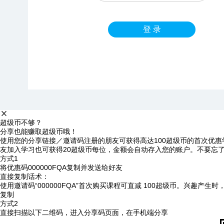
登 录
超级币不够？
分享也能赚取超级币哦！
使用您的分享链接／邀请码注册的朋友可获得高达100超级币的首次优惠
友加入学习也可获得20超级币每位，金额会自动存入您的账户。不要忘
方式1
将优惠码
000000FQA
复制并发送给好友
直接复制话术：
使用邀请码“000000FQA”首次购买课程可直减 100超级币。兴趣产生
复制
方式2
直接扫描以下二维码，进入分享码页面，在手机端分享