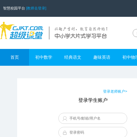
智慧校园平台
[教师去登录]
首页
初中数学
经典语文
趣味英语
初中物
登录老师账户>
登录学生账户