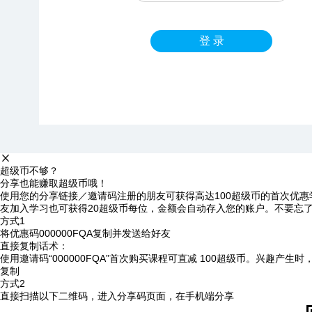
登 录
超级币不够？
分享也能赚取超级币哦！
使用您的分享链接／邀请码注册的朋友可获得高达100超级币的首次优惠
友加入学习也可获得20超级币每位，金额会自动存入您的账户。不要忘
方式1
将优惠码
000000FQA
复制并发送给好友
直接复制话术：
使用邀请码“000000FQA”首次购买课程可直减 100超级币。兴趣产生
复制
方式2
直接扫描以下二维码，进入分享码页面，在手机端分享