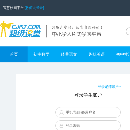
智慧校园平台
[教师去登录]
首页
初中数学
经典语文
趣味英语
初中物
登录老师账户>
登录学生账户