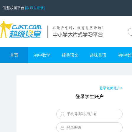
智慧校园平台
[教师去登录]
首页
初中数学
经典语文
趣味英语
初中物
登录老师账户>
登录学生账户