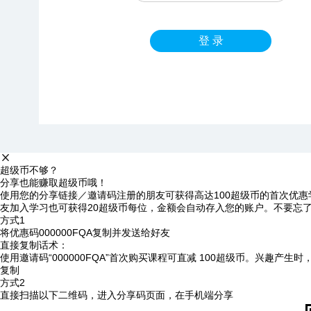
登 录
超级币不够？
分享也能赚取超级币哦！
使用您的分享链接／邀请码注册的朋友可获得高达100超级币的首次优惠
友加入学习也可获得20超级币每位，金额会自动存入您的账户。不要忘
方式1
将优惠码
000000FQA
复制并发送给好友
直接复制话术：
使用邀请码“000000FQA”首次购买课程可直减 100超级币。兴趣产生
复制
方式2
直接扫描以下二维码，进入分享码页面，在手机端分享