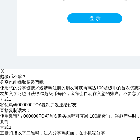
登 录
超级币不够？
分享也能赚取超级币哦！
使用您的分享链接／邀请码注册的朋友可获得高达100超级币的首次优惠
友加入学习也可获得20超级币每位，金额会自动存入您的账户。不要忘
方式1
将优惠码
000000FQA
复制并发送给好友
直接复制话术：
使用邀请码“000000FQA”首次购买课程可直减 100超级币。兴趣产生
复制
方式2
直接扫描以下二维码，进入分享码页面，在手机端分享