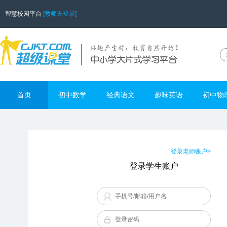
智慧校园平台
[教师去登录]
首页
初中数学
经典语文
趣味英语
初中物
登录老师账户>
登录学生账户