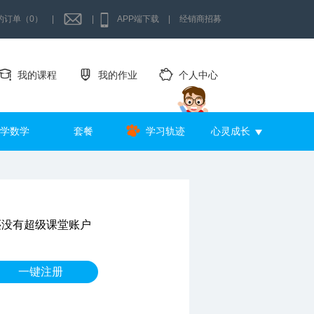
的订单（0）
|
|
APP端下载
|
经销商招募
我的课程
我的作业
个人中心
学数学
套餐
学习轨迹
心灵成长
还没有超级课堂账户
一键注册