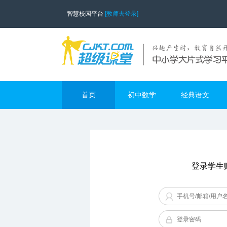
智慧校园平台
[教师去登录]
首页
初中数学
经典语文
登录学生