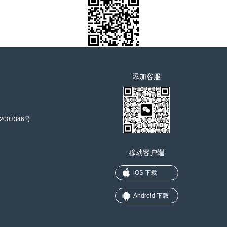
添加客服
2003346号
移动客户端
iOS 下载
Android 下载