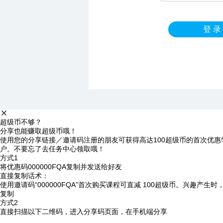
登 录
超级币不够？
分享也能赚取超级币哦！
使用您的分享链接／邀请码注册的朋友可获得高达100超级币的首次优惠
户。不要忘了去任务中心领取哦！
方式1
将优惠码
000000FQA
复制并发送给好友
直接复制话术：
使用邀请码“000000FQA”首次购买课程可直减 100超级币。兴趣产生
复制
方式2
直接扫描以下二维码，进入分享码页面，在手机端分享