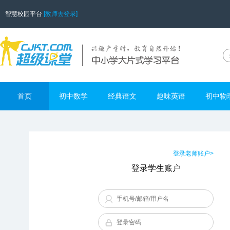
智慧校园平台
[教师去登录]
首页
初中数学
经典语文
趣味英语
初中物
登录老师账户>
登录学生账户