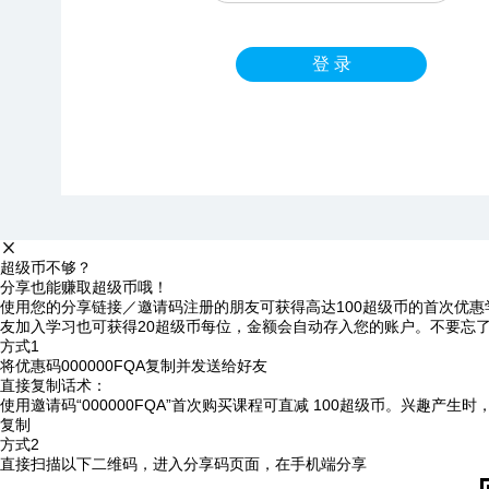
登 录
超级币不够？
分享也能赚取超级币哦！
使用您的分享链接／邀请码注册的朋友可获得高达100超级币的首次优惠
友加入学习也可获得20超级币每位，金额会自动存入您的账户。不要忘
方式1
将优惠码
000000FQA
复制并发送给好友
直接复制话术：
使用邀请码“000000FQA”首次购买课程可直减 100超级币。兴趣产生
复制
方式2
直接扫描以下二维码，进入分享码页面，在手机端分享