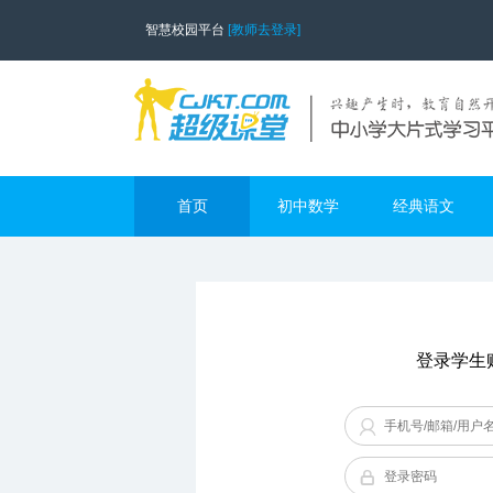
智慧校园平台
[教师去登录]
首页
初中数学
经典语文
登录学生