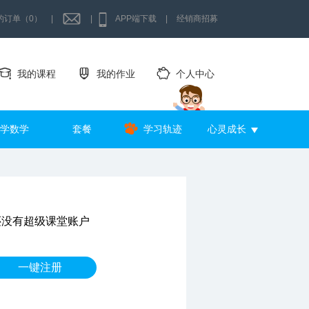
的订单（0）
|
|
APP端下载
|
经销商招募
我的课程
我的作业
个人中心
学数学
套餐
学习轨迹
心灵成长
还没有超级课堂账户
一键注册