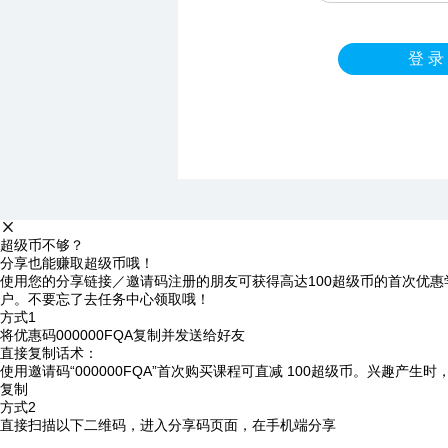
登 录
超级币不够？
分享也能赚取超级币哦！
使用您的分享链接／邀请码注册的朋友可获得高达100超级币的首次优惠
户。不要忘了去任务中心领取哦！
方式1
将优惠码
000000FQA
复制并发送给好友
直接复制话术：
使用邀请码“000000FQA”首次购买课程可直减 100超级币。兴趣产生
复制
方式2
直接扫描以下二维码，进入分享码页面，在手机端分享