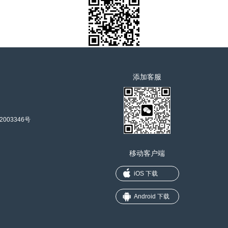
添加客服
2003346号
移动客户端
iOS 下载
Android 下载