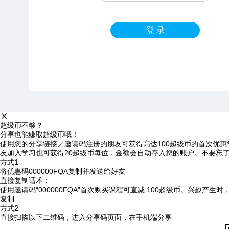
登 录
超级币不够？
分享也能赚取超级币哦！
使用您的分享链接／邀请码注册的朋友可获得高达100超级币的首次优惠
友加入学习也可获得20超级币每位，金额会自动存入您的账户。不要忘
方式1
将优惠码
000000FQA
复制并发送给好友
直接复制话术：
使用邀请码“000000FQA”首次购买课程可直减 100超级币。兴趣产生
复制
方式2
直接扫描以下二维码，进入分享码页面，在手机端分享