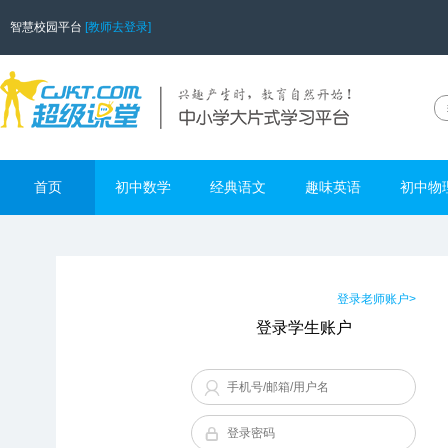
智慧校园平台
[教师去登录]
首页
初中数学
经典语文
趣味英语
初中物
登录老师账户>
登录学生账户