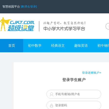
智慧校园平台
[教师去登录]
首页
初中数学
经典语文
趣味英语
初中物
登录老师账户>
登录学生账户