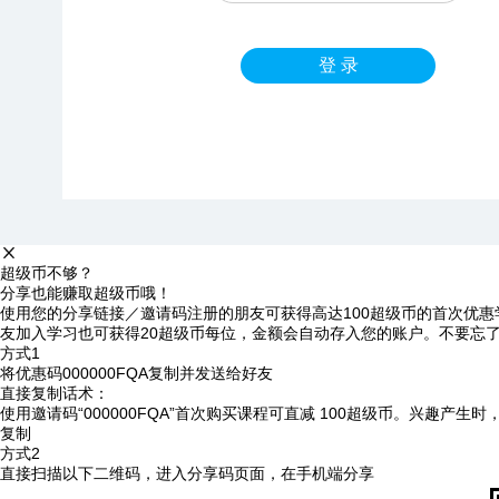
登 录
超级币不够？
分享也能赚取超级币哦！
使用您的分享链接／邀请码注册的朋友可获得高达100超级币的首次优惠
友加入学习也可获得20超级币每位，金额会自动存入您的账户。不要忘
方式1
将优惠码
000000FQA
复制并发送给好友
直接复制话术：
使用邀请码“000000FQA”首次购买课程可直减 100超级币。兴趣产生
复制
方式2
直接扫描以下二维码，进入分享码页面，在手机端分享